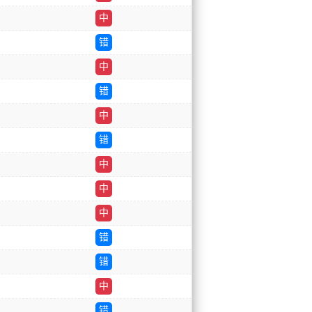
中
中
错
中
错
中
错
中
中
中
错
错
中