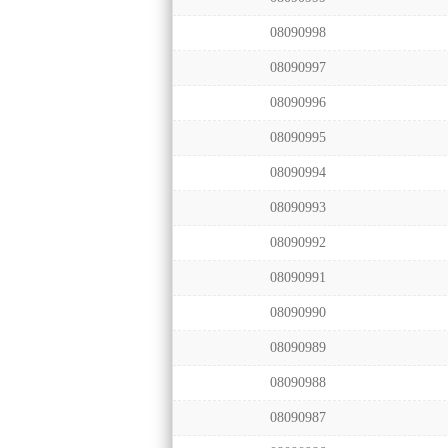
08090999
08090998
08090997
08090996
08090995
08090994
08090993
08090992
08090991
08090990
08090989
08090988