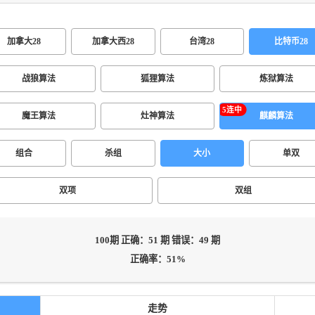
加拿大28
加拿大西28
台湾28
比特币28
战狼算法
狐狸算法
炼狱算法
魔王算法
灶神算法
麒麟算法
组合
杀组
大小
单双
双项
双组
100期 正确：51 期 错误：49 期
正确率：51%
走势