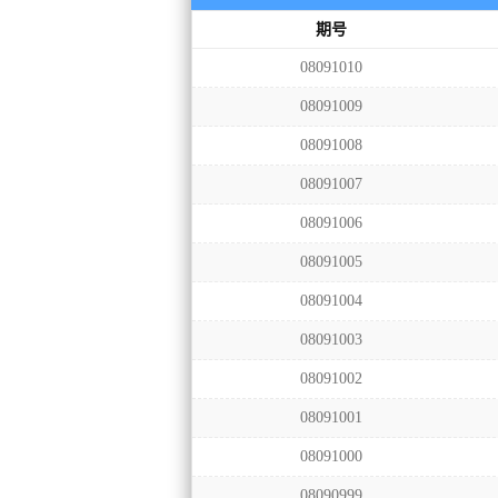
期号
08091011
08091010
08091009
08091008
08091007
08091006
08091005
08091004
08091003
08091002
08091001
08091000