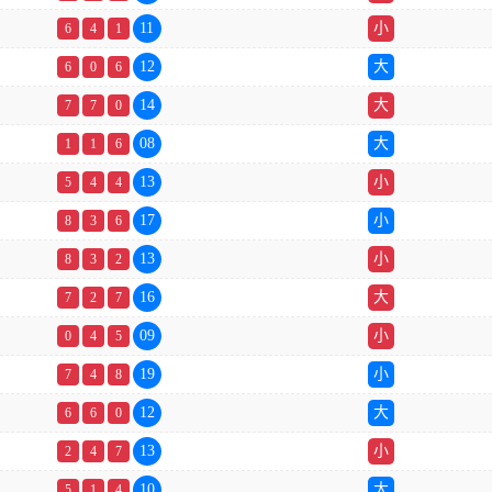
16
大
8
3
5
11
小
6
4
1
12
大
6
0
6
14
大
7
7
0
08
大
1
1
6
13
小
5
4
4
17
小
8
3
6
13
小
8
3
2
16
大
7
2
7
09
小
0
4
5
19
小
7
4
8
12
大
6
6
0
13
小
2
4
7