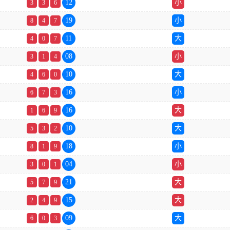
22
大
6
7
9
12
小
3
3
6
19
小
8
4
7
11
大
4
0
7
08
小
3
1
4
10
大
4
6
0
16
小
6
7
3
16
大
1
6
9
10
大
5
3
2
18
小
8
1
9
04
小
3
0
1
21
大
5
7
9
15
大
2
4
9