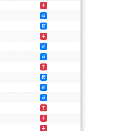
中
中
错
错
中
错
错
中
错
错
错
中
中