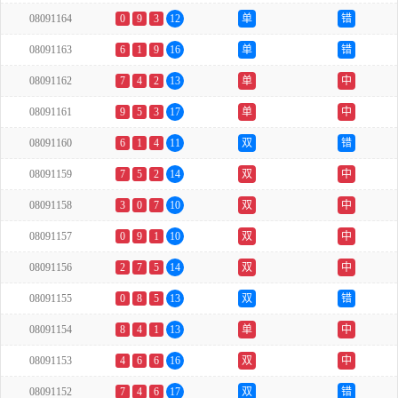
08091164
0
9
3
12
单
错
08091163
6
1
9
16
单
错
08091162
7
4
2
13
单
中
08091161
9
5
3
17
单
中
08091160
6
1
4
11
双
错
08091159
7
5
2
14
双
中
08091158
3
0
7
10
双
中
08091157
0
9
1
10
双
中
08091156
2
7
5
14
双
中
08091155
0
8
5
13
双
错
08091154
8
4
1
13
单
中
08091153
4
6
6
16
双
中
08091152
7
4
6
17
双
错