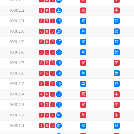
08091203
7
0
1
08
双
中
08091202
8
9
5
22
双
中
08091201
8
5
2
15
双
错
08091200
6
8
6
20
单
错
08091199
9
8
0
17
双
错
08091198
5
1
8
14
单
错
08091197
8
2
8
18
双
中
08091196
8
5
5
18
单
错
08091195
8
1
1
10
单
错
08091194
4
6
2
12
双
中
08091193
7
3
2
12
双
中
08091192
1
5
1
07
单
中
08091191
1
6
0
07
双
错