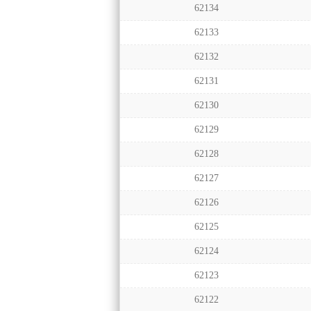
62134
62133
62132
62131
62130
62129
62128
62127
62126
62125
62124
62123
62122