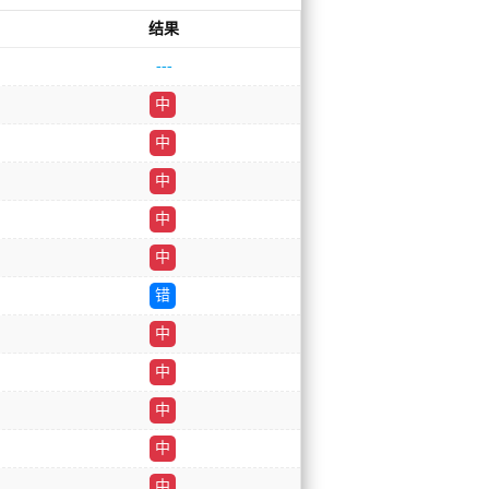
结果
---
中
中
中
中
中
错
中
中
中
中
中