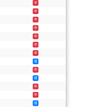
中
中
中
中
中
中
中
错
中
错
中
中
错