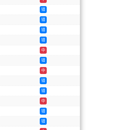
错
错
错
错
中
错
中
错
错
中
错
错