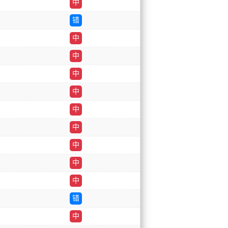
中
错
中
中
中
中
中
中
中
中
中
错
中