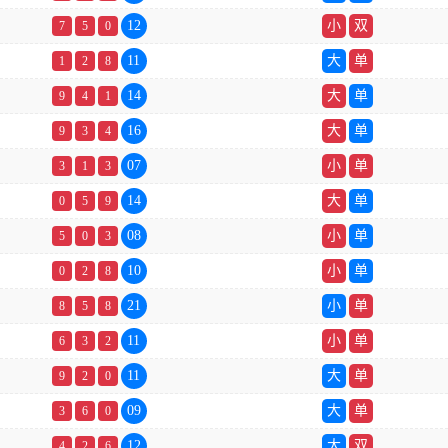
12
小
双
7
5
0
11
大
单
1
2
8
14
大
单
9
4
1
16
大
单
9
3
4
07
小
单
3
1
3
14
大
单
0
5
9
08
小
单
5
0
3
10
小
单
0
2
8
21
小
单
8
5
8
11
小
单
6
3
2
11
大
单
9
2
0
09
大
单
3
6
0
12
大
双
4
2
6