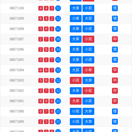
08071100
4
4
3
11
大单
小双
错
08071099
6
4
2
12
小单
大双
错
08071098
3
6
2
11
大单
小双
错
08071097
2
7
1
10
大单
小双
中
08071096
2
8
4
14
大单
小双
错
08071095
3
1
7
11
大单
小双
错
08071094
0
6
7
13
大双
小单
中
08071093
5
0
7
12
小双
大单
中
08071092
2
7
3
12
大单
小双
中
08071091
6
9
6
21
大单
小双
中
08071090
0
7
4
11
小双
大单
错
08071089
2
3
6
11
小双
大单
错