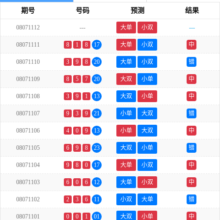
期号
号码
预测
结果
08071112
---
大单
小双
---
08071111
8
1
8
17
大单
小双
中
08071110
3
9
8
20
大单
小双
错
08071109
8
5
7
20
大双
小单
中
08071108
3
9
1
13
大双
小单
中
08071107
9
3
9
21
小单
大双
错
08071106
4
0
9
13
小单
大双
中
08071105
6
9
8
23
大双
小单
错
08071104
9
8
0
17
大单
小双
中
08071103
6
0
6
12
大单
小双
中
08071102
2
3
6
11
小双
大单
错
08071101
0
0
1
01
大双
小单
中