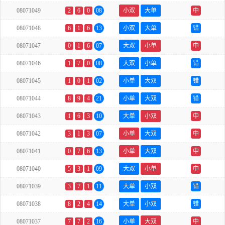
08071049
2
6
0
08
小双
大单
中
08071048
6
1
6
13
小双
大单
错
08071047
0
1
6
07
大双
小单
中
08071046
1
7
0
08
大双
小单
错
08071045
1
0
1
02
小单
大双
错
08071044
8
9
4
21
小单
大双
错
08071043
1
6
3
10
大单
小双
中
08071042
3
1
3
07
小单
大双
中
08071041
0
7
6
13
小单
大双
中
08071040
5
3
1
09
大双
小单
中
08071039
3
7
1
11
大单
小双
错
08071038
8
2
4
14
大单
小双
错
08071037
7
7
2
16
小单
大双
中