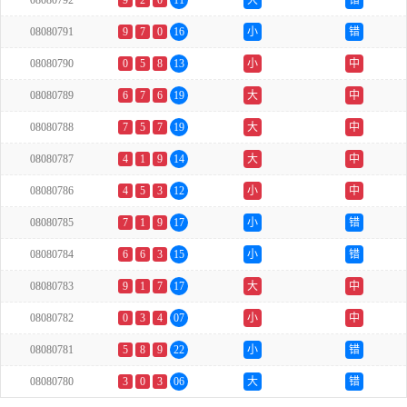
08080792
9
2
0
11
大
错
08080791
9
7
0
16
小
错
08080790
0
5
8
13
小
中
08080789
6
7
6
19
大
中
08080788
7
5
7
19
大
中
08080787
4
1
9
14
大
中
08080786
4
5
3
12
小
中
08080785
7
1
9
17
小
错
08080784
6
6
3
15
小
错
08080783
9
1
7
17
大
中
08080782
0
3
4
07
小
中
08080781
5
8
9
22
小
错
08080780
3
0
3
06
大
错