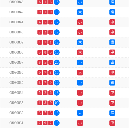
08080843
6
1
8
15
小
错
08080842
9
1
0
10
大
错
08080841
4
5
3
12
小
中
08080840
2
2
8
12
小
中
08080839
4
7
1
12
大
错
08080838
3
8
5
16
大
中
08080837
8
5
7
20
小
错
08080836
0
7
8
15
大
中
08080835
3
7
9
19
小
错
08080834
5
2
6
13
小
中
08080833
1
8
0
09
小
中
08080832
3
7
3
13
大
错
08080831
2
9
2
13
小
中