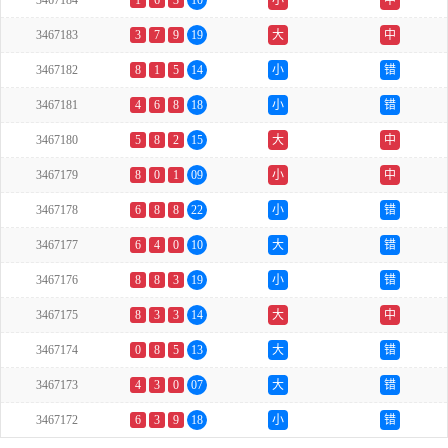
3467184
1
6
3
10
小
中
3467183
3
7
9
19
大
中
3467182
8
1
5
14
小
错
3467181
4
6
8
18
小
错
3467180
5
8
2
15
大
中
3467179
8
0
1
09
小
中
3467178
6
8
8
22
小
错
3467177
6
4
0
10
大
错
3467176
8
8
3
19
小
错
3467175
8
3
3
14
大
中
3467174
0
8
5
13
大
错
3467173
4
3
0
07
大
错
3467172
6
3
9
18
小
错