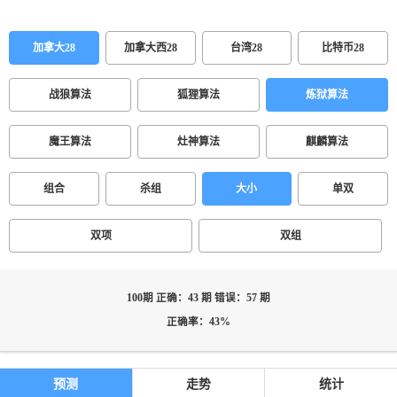
加拿大28
加拿大西28
台湾28
比特币28
战狼算法
狐狸算法
炼狱算法
魔王算法
灶神算法
麒麟算法
组合
杀组
大小
单双
双项
双组
100期 正确：43 期 错误：57 期
正确率：43%
预测
走势
统计