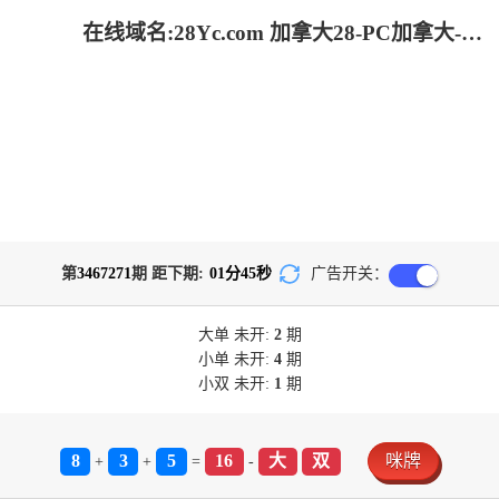
在线域名:28Yc.com 加拿大28-PC加拿大-加拿大28开奖结果预测官网|飞飞28加拿大在线预测_专注研究!
第
3467271
期 距下期:
01
分
45
秒
广告开关：
大单
未开:
2
期
小单
未开:
4
期
小双
未开:
1
期
8
3
5
16
大
双
咪牌
+
+
=
-