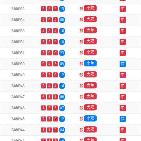
小双
3466955
5
8
2
15
殺
中
大双
3466954
4
0
4
08
殺
中
大单
3466953
4
8
4
16
殺
中
大双
3466952
3
7
0
10
殺
中
小双
3466951
5
9
9
23
殺
中
小单
3466950
0
4
5
09
殺
错
大双
3466949
9
3
0
12
殺
中
大单
3466948
8
4
4
16
殺
中
大单
3466947
6
1
1
08
殺
中
大双
3466946
1
3
3
07
殺
中
小双
3466945
7
5
0
12
殺
错
大双
3466944
1
1
2
04
殺
中
大单