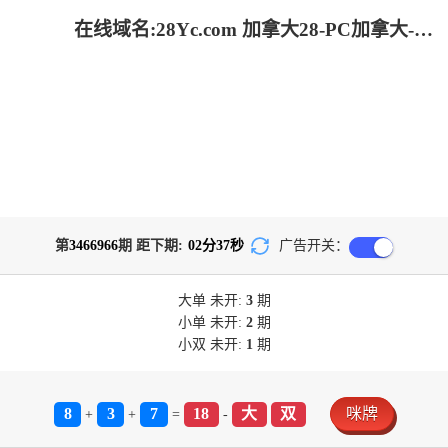
在线域名:28Yc.com 加拿大28-PC加拿大-加拿大28开奖结果预测官网|飞飞28加拿大在线预测_专注研究!
第
3466966
期 距下期:
02
分
37
秒
广告开关：
大单
未开:
3
期
小单
未开:
2
期
小双
未开:
1
期
8
3
7
18
大
双
咪牌
+
+
=
-