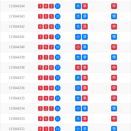
115044344
1
8
2
11
大
单
中
115044343
5
0
5
10
大
单
错
115044342
0
6
6
12
大
双
中
115044341
5
9
7
21
小
双
错
115044340
2
6
2
10
小
单
中
115044339
1
3
6
10
大
单
错
115044338
7
8
0
15
大
单
中
115044337
3
5
5
13
大
单
中
115044336
5
1
9
15
小
单
中
115044335
0
4
9
13
大
单
中
115044334
5
2
7
14
小
单
错
115044333
4
6
1
11
大
单
中
115044332
8
3
3
14
小
单
错