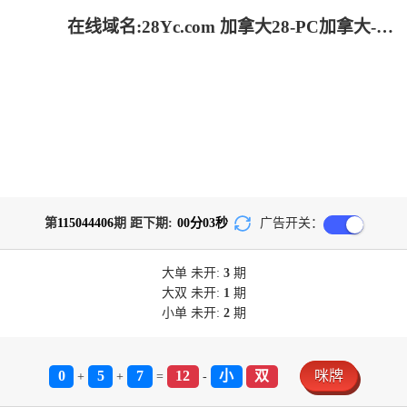
在线域名:28Yc.com 加拿大28-PC加拿大-加拿大28开奖结果预测官网|飞飞28加拿大在线预测_专注研究!
第
115044406
期 距下期:
00
分
03
秒
广告开关：
大单
未开:
3
期
大双
未开:
1
期
小单
未开:
2
期
0
5
7
12
小
双
咪牌
+
+
=
-