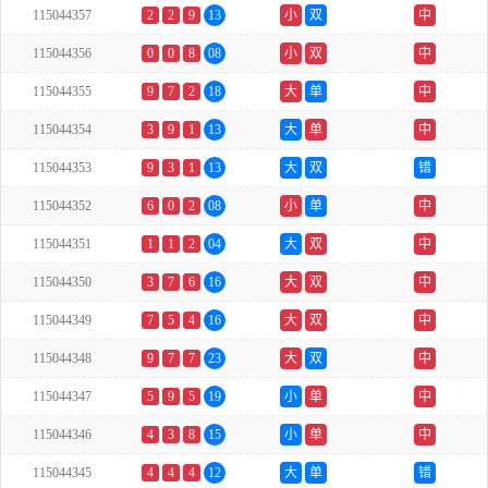
115044357
2
2
9
13
小
双
中
115044356
0
0
8
08
小
双
中
115044355
9
7
2
18
大
单
中
115044354
3
9
1
13
大
单
中
115044353
9
3
1
13
大
双
错
115044352
6
0
2
08
小
单
中
115044351
1
1
2
04
大
双
中
115044350
3
7
6
16
大
双
中
115044349
7
5
4
16
大
双
中
115044348
9
7
7
23
大
双
中
115044347
5
9
5
19
小
单
中
115044346
4
3
8
15
小
单
中
115044345
4
4
4
12
大
单
错