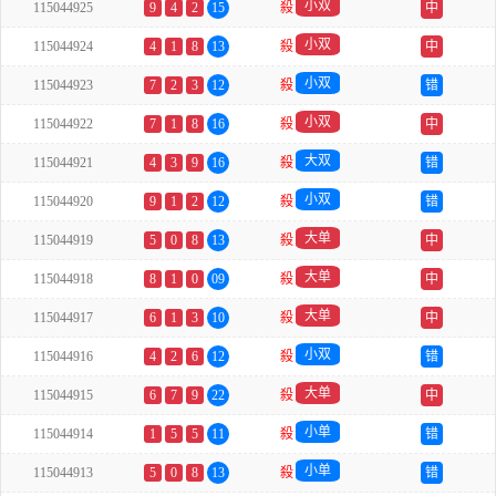
小双
115044925
9
4
2
15
殺
中
小双
115044924
4
1
8
13
殺
中
小双
115044923
7
2
3
12
殺
错
小双
115044922
7
1
8
16
殺
中
大双
115044921
4
3
9
16
殺
错
小双
115044920
9
1
2
12
殺
错
大单
115044919
5
0
8
13
殺
中
大单
115044918
8
1
0
09
殺
中
大单
115044917
6
1
3
10
殺
中
小双
115044916
4
2
6
12
殺
错
大单
115044915
6
7
9
22
殺
中
小单
115044914
1
5
5
11
殺
错
小单
115044913
5
0
8
13
殺
错