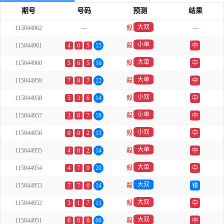
期号
号码
预测
结果
大双
115044962
---
殺
---
小单
115044961
4
6
5
15
殺
中
大单
115044960
5
6
5
16
殺
中
大单
115044959
7
8
7
22
殺
中
小双
115044958
5
3
6
14
殺
中
小单
115044957
3
8
7
18
殺
中
小双
115044956
0
9
2
11
殺
中
大单
115044955
4
8
2
14
殺
中
大单
115044954
4
7
9
20
殺
中
大双
115044953
7
7
0
14
殺
错
大双
115044952
3
1
7
11
殺
中
大双
115044951
0
6
0
06
殺
中