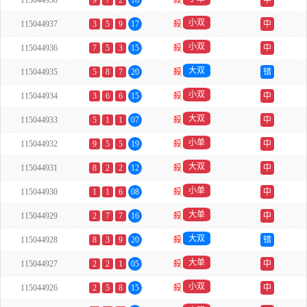
115044938
9
7
2
18
殺
中
小双
115044937
3
5
9
17
殺
中
小双
115044936
7
5
3
15
殺
中
大双
115044935
5
8
7
20
殺
错
小双
115044934
3
6
6
15
殺
中
大双
115044933
5
1
1
07
殺
中
小单
115044932
9
5
5
19
殺
中
大双
115044931
8
2
2
12
殺
中
小单
115044930
1
1
6
08
殺
中
大单
115044929
2
7
7
16
殺
中
大双
115044928
8
3
9
20
殺
错
大单
115044927
2
2
1
05
殺
中
小双
115044926
2
5
8
15
殺
中