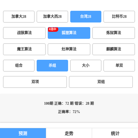
加拿大28
加拿大西28
台湾28
比特币28
战狼算法
狐狸算法
炼狱算法
魔王算法
灶神算法
麒麟算法
组合
杀组
大小
单双
双项
双组
100期 正确：72 期 错误：28 期
正确率：72%
预测
走势
统计