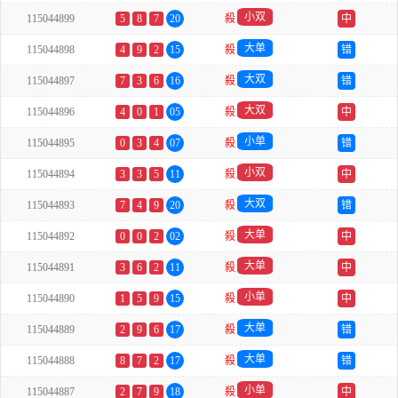
小双
115044899
5
8
7
20
殺
中
大单
115044898
4
9
2
15
殺
错
大双
115044897
7
3
6
16
殺
错
大双
115044896
4
0
1
05
殺
中
小单
115044895
0
3
4
07
殺
错
小双
115044894
3
3
5
11
殺
中
大双
115044893
7
4
9
20
殺
错
大单
115044892
0
0
2
02
殺
中
大单
115044891
3
6
2
11
殺
中
小单
115044890
1
5
9
15
殺
中
大单
115044889
2
9
6
17
殺
错
大单
115044888
8
7
2
17
殺
错
小单
115044887
2
7
9
18
殺
中