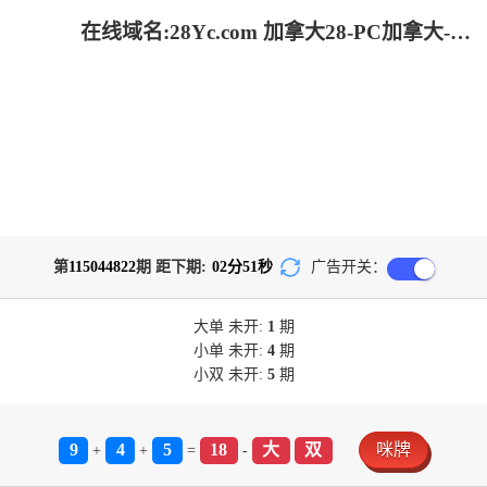
在线域名:28Yc.com 加拿大28-PC加拿大-加拿大28开奖结果预测官网|飞飞28加拿大在线预测_专注研究!
第
115044822
期 距下期:
02
分
51
秒
广告开关：
大单
未开:
1
期
小单
未开:
4
期
小双
未开:
5
期
9
4
5
18
大
双
咪牌
+
+
=
-