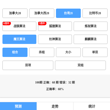
加拿大28
加拿大西28
台湾28
比特币28
战狼算法
狐狸算法
炼狱算法
魔王算法
灶神算法
麒麟算法
组合
杀组
大小
单双
双项
双组
100期 正确：68 期 错误：32 期
正确率：68%
预测
走势
统计