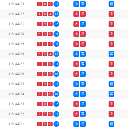
115044773
8
8
9
25
小
双
错
115044772
1
8
4
13
小
单
中
115044771
8
9
5
22
大
单
中
115044770
6
3
0
09
小
单
中
115044769
5
2
2
09
小
单
中
115044768
6
5
4
15
小
双
错
115044767
2
1
0
03
小
双
中
115044766
8
2
6
16
大
单
中
115044765
8
9
8
25
小
双
错
115044764
7
3
0
10
大
单
错
115044763
0
0
2
02
小
单
中
115044762
7
7
9
23
大
双
中
115044761
8
5
9
22
小
单
错