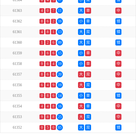
61364
8
4
5
17
小
双
错
61363
4
0
7
11
大
单
中
61362
8
6
2
16
小
单
错
61361
4
8
1
13
大
双
错
61360
1
2
6
09
大
双
错
61359
3
6
6
15
小
单
中
61358
9
6
4
19
小
单
中
61357
8
6
6
20
大
双
中
61356
6
4
9
19
大
双
中
61355
0
8
6
14
小
单
错
61354
4
4
8
16
大
单
中
61353
9
8
8
25
大
双
中
61352
0
5
0
05
大
双
错