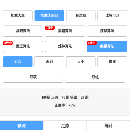
加拿大28
加拿大西28
台湾28
比特币28
战狼算法
狐狸算法
炼狱算法
魔王算法
灶神算法
麒麟算法
组合
杀组
大小
单双
双项
双组
100期 正确：71 期 错误：29 期
正确率：71%
预测
走势
统计