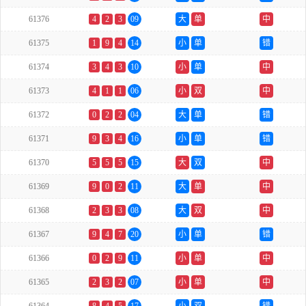
61376
4
2
3
09
大
单
中
61375
1
9
4
14
小
单
错
61374
3
4
3
10
小
单
中
61373
4
1
1
06
小
双
中
61372
0
2
2
04
大
单
错
61371
9
3
4
16
小
单
错
61370
5
5
5
15
大
双
中
61369
9
0
2
11
大
单
中
61368
2
3
3
08
大
双
中
61367
9
4
7
20
小
单
错
61366
0
2
9
11
小
单
中
61365
2
3
2
07
小
单
中