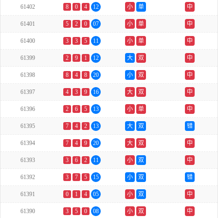
61402
8
0
4
12
小
单
中
61401
5
2
0
07
小
单
中
61400
3
3
5
11
小
单
中
61399
2
9
1
12
大
双
中
61398
8
4
8
20
小
双
中
61397
4
3
9
16
大
双
中
61396
2
6
5
13
小
单
中
61395
7
4
2
13
大
双
错
61394
7
4
9
20
大
双
中
61393
3
6
2
11
小
双
中
61392
3
7
5
15
小
双
错
61391
0
1
4
05
小
双
中
61390
3
5
0
08
小
双
中