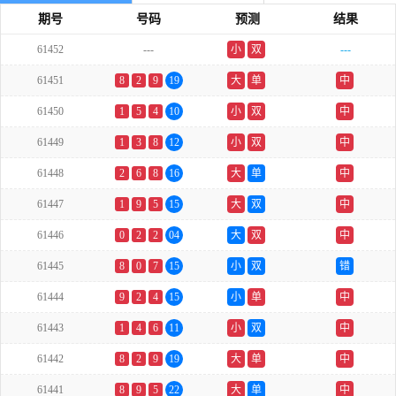
期号
号码
预测
结果
61452
---
小
双
---
61451
8
2
9
19
大
单
中
61450
1
5
4
10
小
双
中
61449
1
3
8
12
小
双
中
61448
2
6
8
16
大
单
中
61447
1
9
5
15
大
双
中
61446
0
2
2
04
大
双
中
61445
8
0
7
15
小
双
错
61444
9
2
4
15
小
单
中
61443
1
4
6
11
小
双
中
61442
8
2
9
19
大
单
中
61441
8
9
5
22
大
单
中