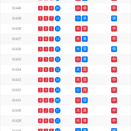
61440
4
1
4
09
小
单
中
61439
1
6
7
14
小
单
错
61438
7
8
1
16
大
双
中
61437
1
6
7
14
大
单
中
61436
3
3
1
07
大
双
错
61435
7
5
0
12
小
单
中
61434
5
6
1
12
大
双
中
61433
9
3
4
16
大
双
中
61432
2
9
5
16
小
双
中
61431
4
4
1
09
小
双
中
61430
9
2
6
17
大
单
中
61429
6
0
9
15
大
单
中