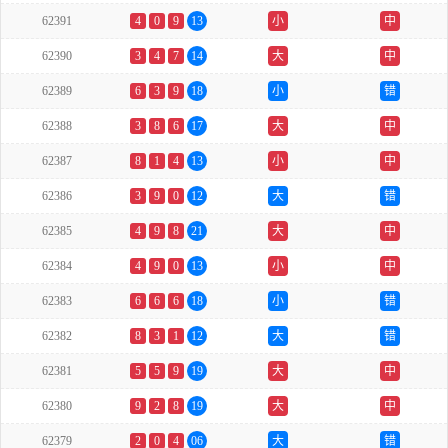
62391
4
0
9
13
小
中
62390
3
4
7
14
大
中
62389
6
3
9
18
小
错
62388
3
8
6
17
大
中
62387
8
1
4
13
小
中
62386
3
9
0
12
大
错
62385
4
9
8
21
大
中
62384
4
9
0
13
小
中
62383
6
6
6
18
小
错
62382
8
3
1
12
大
错
62381
5
5
9
19
大
中
62380
9
2
8
19
大
中
62379
2
0
4
06
大
错