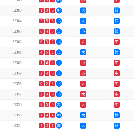
62366
0
9
0
09
小
中
62365
1
3
0
04
大
错
62364
2
5
6
13
大
错
62363
6
4
7
17
小
错
62362
9
3
2
14
大
中
62361
4
5
2
11
大
错
62360
1
6
4
11
小
中
62359
2
4
5
11
小
中
62358
9
2
3
14
大
中
62357
2
4
9
15
大
中
62356
8
5
9
22
大
中
62355
1
4
4
09
大
错
62354
4
3
1
08
大
错