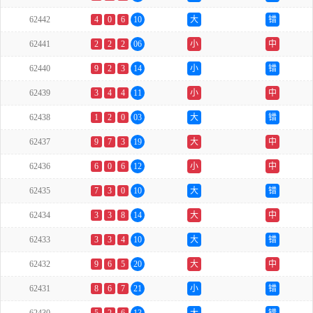
62442
4
0
6
10
大
错
62441
2
2
2
06
小
中
62440
9
2
3
14
小
错
62439
3
4
4
11
小
中
62438
1
2
0
03
大
错
62437
9
7
3
19
大
中
62436
6
0
6
12
小
中
62435
7
3
0
10
大
错
62434
3
3
8
14
大
中
62433
3
3
4
10
大
错
62432
9
6
5
20
大
中
62431
8
6
7
21
小
错