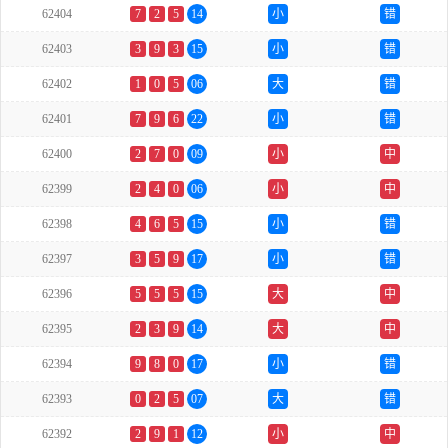
62404
7
2
5
14
小
错
62403
3
9
3
15
小
错
62402
1
0
5
06
大
错
62401
7
9
6
22
小
错
62400
2
7
0
09
小
中
62399
2
4
0
06
小
中
62398
4
6
5
15
小
错
62397
3
5
9
17
小
错
62396
5
5
5
15
大
中
62395
2
3
9
14
大
中
62394
9
8
0
17
小
错
62393
0
2
5
07
大
错
62392
2
9
1
12
小
中