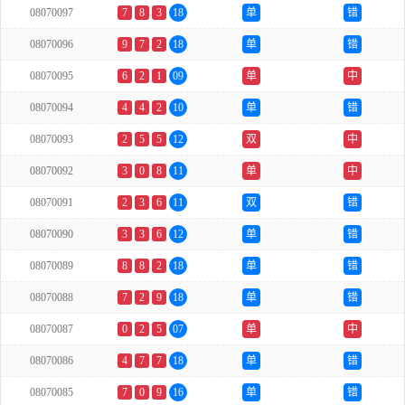
08070097
7
8
3
18
单
错
08070096
9
7
2
18
单
错
08070095
6
2
1
09
单
中
08070094
4
4
2
10
单
错
08070093
2
5
5
12
双
中
08070092
3
0
8
11
单
中
08070091
2
3
6
11
双
错
08070090
3
3
6
12
单
错
08070089
8
8
2
18
单
错
08070088
7
2
9
18
单
错
08070087
0
2
5
07
单
中
08070086
4
7
7
18
单
错
08070085
7
0
9
16
单
错