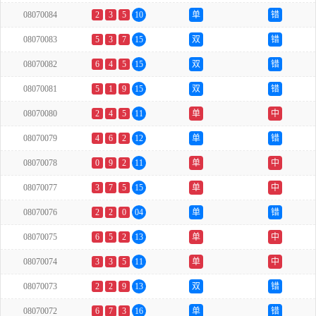
08070084
2
3
5
10
单
错
08070083
5
3
7
15
双
错
08070082
6
4
5
15
双
错
08070081
5
1
9
15
双
错
08070080
2
4
5
11
单
中
08070079
4
6
2
12
单
错
08070078
0
9
2
11
单
中
08070077
3
7
5
15
单
中
08070076
2
2
0
04
单
错
08070075
6
5
2
13
单
中
08070074
3
3
5
11
单
中
08070073
2
2
9
13
双
错
08070072
6
7
3
16
单
错