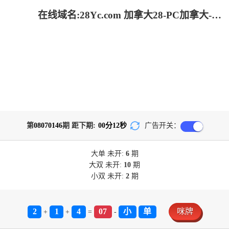
在线域名:28Yc.com 加拿大28-PC加拿大-加拿大28开奖结果预测官网|飞飞28加拿大在线预测_专注研究!
第
08070146
期 距下期:
00
分
12
秒
广告开关：
大单
未开:
6
期
大双
未开:
10
期
小双
未开:
2
期
2
1
4
07
小
单
咪牌
+
+
=
-