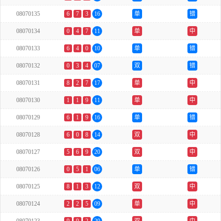
08070135
6
7
3
16
单
错
08070134
0
4
7
11
单
中
08070133
6
4
0
10
单
错
08070132
0
3
4
07
双
错
08070131
8
2
7
17
单
中
08070130
1
1
9
11
单
中
08070129
6
1
9
16
单
错
08070128
6
0
8
14
双
中
08070127
5
6
9
20
双
中
08070126
0
5
1
06
单
错
08070125
8
1
3
12
双
中
08070124
2
2
5
09
单
中