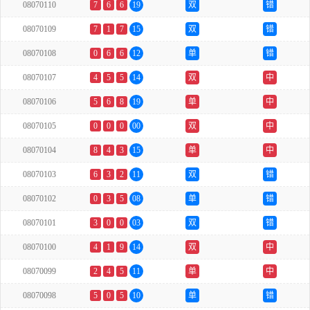
08070110
7
6
6
19
双
错
08070109
7
1
7
15
双
错
08070108
0
6
6
12
单
错
08070107
4
5
5
14
双
中
08070106
5
6
8
19
单
中
08070105
0
0
0
00
双
中
08070104
8
4
3
15
单
中
08070103
6
3
2
11
双
错
08070102
0
3
5
08
单
错
08070101
3
0
0
03
双
错
08070100
4
1
9
14
双
中
08070099
2
4
5
11
单
中
08070098
5
0
5
10
单
错