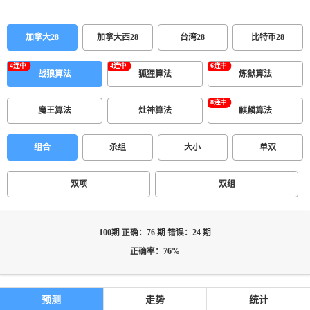
加拿大28
加拿大西28
台湾28
比特币28
战狼算法
狐狸算法
炼狱算法
魔王算法
灶神算法
麒麟算法
组合
杀组
大小
单双
双项
双组
100期 正确：76 期 错误：24 期
正确率：76%
预测
走势
统计