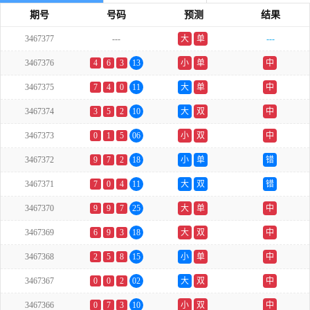
期号
号码
预测
结果
3467377
---
大
单
---
3467376
4
6
3
13
小
单
中
3467375
7
4
0
11
大
单
中
3467374
3
5
2
10
大
双
中
3467373
0
1
5
06
小
双
中
3467372
9
7
2
18
小
单
错
3467371
7
0
4
11
大
双
错
3467370
9
9
7
25
大
单
中
3467369
6
9
3
18
大
双
中
3467368
2
5
8
15
小
单
中
3467367
0
0
2
02
大
双
中
3467366
0
7
3
10
小
双
中