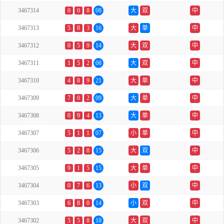
3467314
0
0
8
08
大
双
中
3467313
5
8
3
16
大
单
中
3467312
0
5
9
14
大
双
中
3467311
1
5
2
08
大
双
中
3467310
4
8
9
21
大
单
中
3467309
7
0
2
09
大
单
中
3467308
0
9
4
13
大
单
中
3467307
5
1
1
07
小
单
中
3467306
5
2
8
15
大
双
中
3467305
9
1
5
15
大
单
中
3467304
0
7
6
13
小
双
中
3467303
6
8
0
14
小
双
中
3467302
5
5
8
18
大
双
中