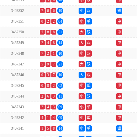
3467353
7
3
0
10
小
双
中
3467352
7
6
6
19
小
双
错
3467351
0
2
2
04
小
单
中
3467350
5
8
8
21
大
双
中
3467349
2
4
8
14
大
双
中
3467348
7
2
1
10
小
双
中
3467347
5
9
7
21
大
双
中
3467346
0
3
7
10
大
双
中
3467345
0
0
2
02
小
单
中
3467344
2
6
3
11
小
双
中
3467343
2
4
3
09
小
单
中
3467342
4
1
4
09
小
单
中
3467341
1
5
8
14
小
单
错